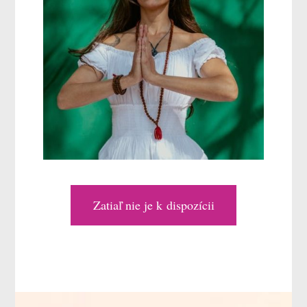
Zatiaľ nie je k dispozícii