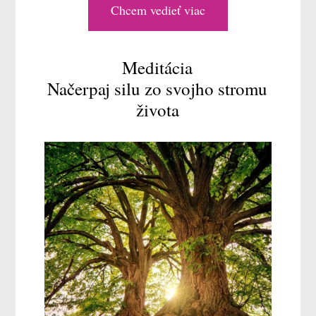
Chcem vedieť viac
Meditácia
Načerpaj silu zo svojho stromu
života