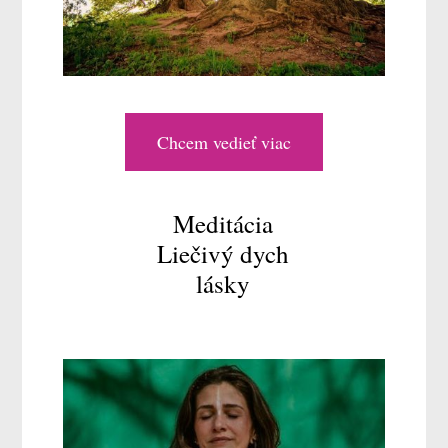
Chcem vedieť viac
Meditácia
Liečivý dych
lásky