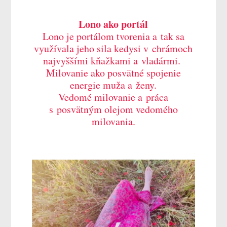
Lono ako portál
Lono je portálom tvorenia a tak sa
využívala jeho sila kedysi v chrámoch
najvyššími kňažkami a vladármi.
Milovanie ako posvätné spojenie
energie muža a ženy.
Vedomé milovanie a práca
s posvätným olejom vedomého
milovania.