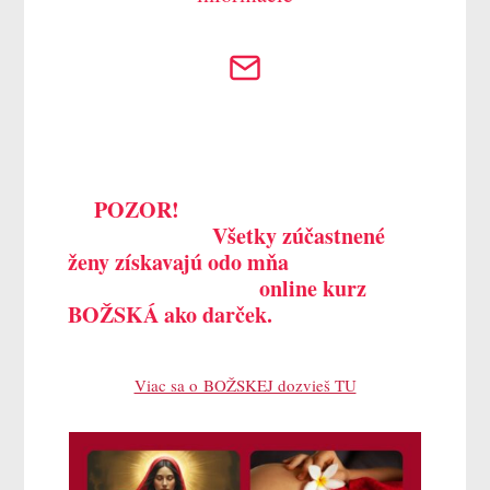
POZOR!
Všetky zúčastnené
ženy získavajú odo mňa
online kurz
BOŽSKÁ ako darček.
Viac sa o BOŽSKEJ dozvieš TU