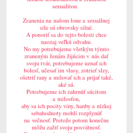
sexualitou.
Zranenia na našom lone a sexuálnej
sile sú obrovsky silné.
A ponoriť sa do tejto bolesti chce
naozaj veľkú odvahu.
No my potrebujeme všetkým týmto
zraneným ženám žijúcim v nás dať
svoju tvár, potrebujeme uznať ich
bolesť, učesať im vlasy, zotrieť slzy,
ošetriť rany a milovať ich a prijať také,
aké sú.
Potrebujeme ich zahrnúť súcitom
a milosťou,
aby sa ich pocity viny, hanby a nízkej
sebahodnoty mohli rozplynúť
na večnosť. Pretože potom konečne
môžu zažiť svoju posvätnosť.