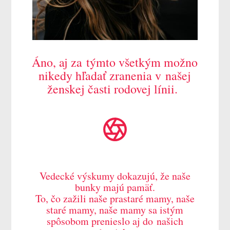
Áno, aj za týmto všetkým možno
nikedy hľadať zranenia v našej
ženskej časti rodovej línii.
Vedecké výskumy dokazujú, že naše
bunky majú pamäť.
To, čo zažili naše prastaré mamy, naše
staré mamy, naše mamy sa istým
spôsobom prenieslo aj do našich