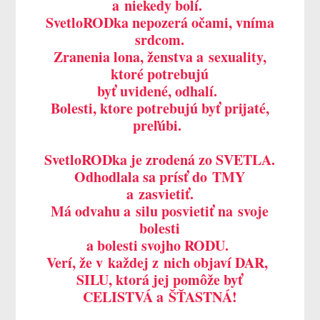
a niekedy bolí.
SvetloRODka nepozerá očami, vníma
srdcom.
Zranenia lona, ženstva a sexuality,
ktoré potrebujú
byť uvidené, odhalí.
Bolesti, ktore potrebujú byť prijaté,
preľúbi.
SvetloRODka je zrodená zo SVETLA.
Odhodlala sa prísť do TMY
a zasvietiť.
Má odvahu a silu posvietiť na svoje
bolesti
a bolesti svojho RODU.
Verí, že v každej z nich objaví DAR,
SILU, ktorá jej pomôže byť
CELISTVÁ a ŠŤASTNÁ!