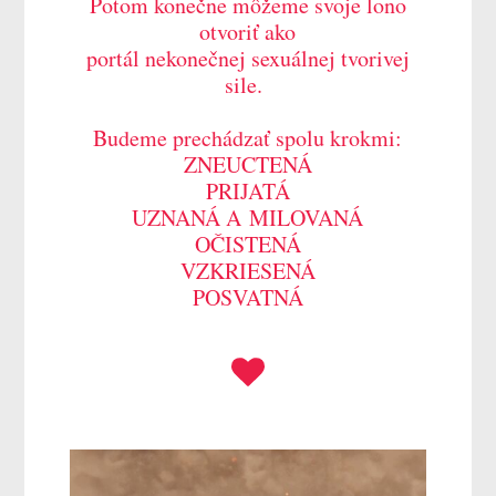
Potom konečne môžeme svoje lono
otvoriť ako
portál nekonečnej sexuálnej tvorivej
sile.
Budeme prechádzať spolu krokmi:
ZNEUCTENÁ
PRIJATÁ
UZNANÁ A MILOVANÁ
OČISTENÁ
VZKRIESENÁ
POSVATNÁ