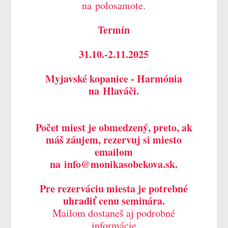
na polosamote.
Termín
31.10.-2.11.2025
Myjavské kopanice - Harmónia
na Hlaváči.
Počet miest je obmedzený, preto, ak
máš záujem, rezervuj si miesto
emailom
na info@monikasobekova.sk.
Pre rezerváciu miesta je potrebné
uhradiť cenu seminára.
Mailom dostaneš aj podrobné
informácie