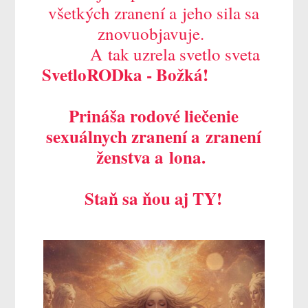
všetkých zranení a jeho sila sa
znovuobjavuje.
A tak uzrela svetlo sveta
SvetloRODka - Božká!
Prináša rodové liečenie
sexuálnych zranení a zranení
ženstva a lona.
Staň sa ňou aj TY!