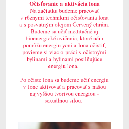
Očisťovanie a aktivácia lona
Na začiatku budeme pracovať
s rôznymi technikmi očisťovania lona
a s posvätným olejom Červený chrám.
Budeme sa učiť meditačné aj
bioenergické cvičenia, ktoré nám
pomôžu energiu yoni a lona očistiť,
povieme si viac o práci s očistnými
bylinami a bylinami posilňujúce
energiu lona.
Po očiste lona sa budeme učiť energiu
v lone aktivovať a pracovať s našou
najvyššou tvorivou energiou -
sexuálnou silou.