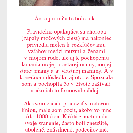
Áno aj u mňa to bolo tak.
Pravidelne opakujúca sa choroba
(zápaly močových ciest) ma nakoniec
priviedla nielen k rozkľúčovaniu
vzťahov medzi mužmi a ženami
v mojom rode, ale aj k pochopeniu
konania mojej prastarej mamy, mojej
starej mamy a aj vlastnej maminy. A v
konečnom dôsledku aj otcov. Spoznala
som a pochopila čo v živote zažívali
a ako ich to formovalo ďalej.
Ako som začala pracovať s rodovou
líniou, mala som pocit, akoby vo mne
žilo 1000 žien. Každá z nich mala
svoje zranenie, často boli zneužité,
ubolené, znásilnené, podceňované,