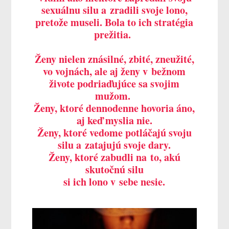
sexuálnu silu a zradili svoje lono,
pretože museli. Bola to ich stratégia
prežitia.
Ženy nielen znásilné, zbité, zneužité,
vo vojnách, ale aj ženy v bežnom
živote podriaďujúce sa svojim
mužom.
Ženy, ktoré dennodenne hovoria áno,
aj keď myslia nie.
Ženy, ktoré vedome potláčajú svoju
silu a zatajujú svoje dary.
Ženy, ktoré zabudli na to, akú
skutočnú silu
si ich lono v sebe nesie.