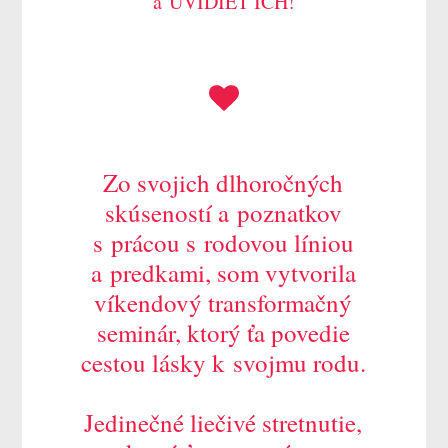
a UVIDIEŤ ICH!
Zo svojich dlhoročných
skúseností a poznatkov
s prácou s rodovou líniou
a predkami, som vytvorila
víkendový transformačný
seminár, ktorý ťa povedie
cestou lásky k svojmu rodu.
Jedinečné liečivé stretnutie,