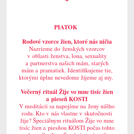
PIATOK
Rodové vzorce žien, ktoré nás ničia
Nazrieme do ženských vzorcov
v oblasti ženstva, lona, sexuality
a partnerstva našich mám, starých
mám a pramatiek. Identifikujeme tie,
ktorými úplne nevedome žijeme aj my.
Večerný rituál Žije vo mne tisíc žien
a pieseň KOSTI
V meditácii sa napojíme na ženy nášho
rodu. Kto v nás vlastne v skutočnosti
žije? Špeciálnym rituálom Žije vo mne
tisíc žien a piesňou KOSTI počas tohto