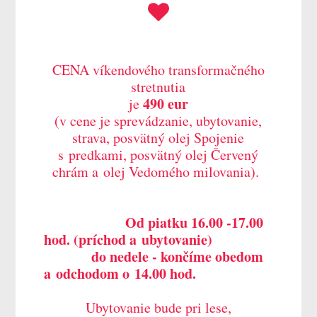
CENA víkendového transformačného
stretnutia
490 eur
je
(v cene je sprevádzanie, ubytovanie,
strava, posvätný olej Spojenie
s predkami, posvätný olej Červený
chrám a olej Vedomého milovania).
Od piatku 16.00 -17.00
hod. (príchod a ubytovanie)
do nedele - končíme obedom
a odchodom o 14.00 hod.
Ubytovanie bude pri lese,