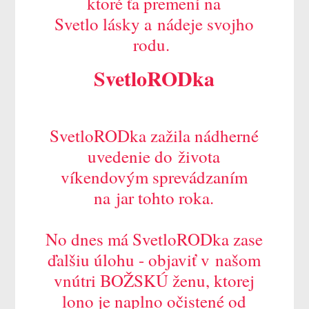
ktoré ťa premení na
Svetlo lásky a nádeje svojho
rodu.
SvetloRODka
SvetloRODka zažila nádherné
uvedenie do života
víkendovým sprevádzaním
na jar tohto roka.
No dnes má SvetloRODka zase
ďalšiu úlohu - objaviť v našom
vnútri BOŽSKÚ ženu, ktorej
lono je naplno očistené od