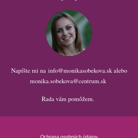
Napíšte mi na info@monikasobekova.sk alebo
monika.sobekova@centrum.sk
Rada vám pomôžem.
Ochrana osobných údajov