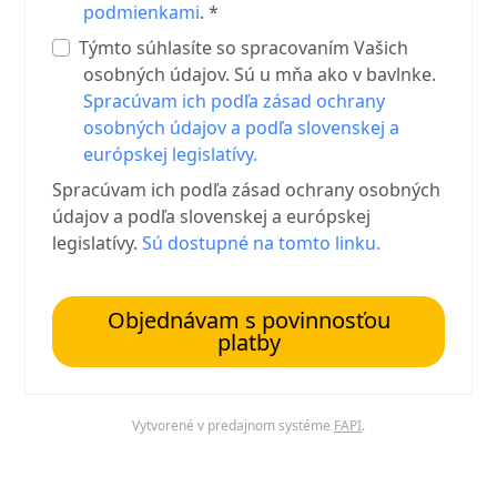
podmienkami
. *
Týmto súhlasíte so spracovaním Vašich
osobných údajov. Sú u mňa ako v bavlnke.
Spracúvam ich podľa zásad ochrany
osobných údajov a podľa slovenskej a
európskej legislatívy.
Spracúvam ich podľa zásad ochrany osobných
údajov a podľa slovenskej a európskej
legislatívy.
Sú dostupné na tomto linku.
Objednávam s povinnosťou
platby
Vytvorené v predajnom systéme
FAPI
.