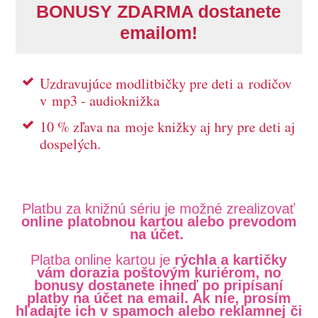
BONUSY ZDARMA dostanete
emailom!
Uzdravujúce modlitbičky pre deti a rodičov
v mp3 - audioknižka
10 % zľava na moje knižky aj hry pre deti aj
dospelých.
Platbu za knižnú sériu je možné zrealizovať
online platobnou kartou alebo prevodom
na účet.
Platba online kartou je
rýchla a kartičky
vám dorazia poštovým kuriérom, no
bonusy dostanete ihneď po pripísaní
platby na účet na email. Ak nie, prosím
hľadajte ich v spamoch alebo reklamnej či