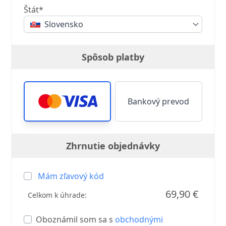
Štát*
Slovensko
Spôsob platby
Bankový prevod
Zhrnutie objednávky
Mám zľavový kód
69,90 €
Celkom k úhrade:
Oboznámil som sa s
obchodnými