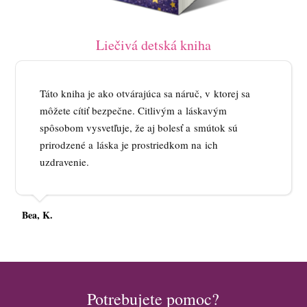
Liečivá detská kniha
Táto kniha je ako otvárajúca sa náruč, v ktorej sa
môžete cítiť bezpečne. Citlivým a láskavým
spôsobom vysvetľuje, že aj bolesť a smútok sú
prirodzené a láska je prostriedkom na ich
uzdravenie.
Bea, K.
Potrebujete pomoc?