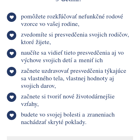
pomôžete rozkľúčovať nefunkčné rodové
vzorce vo vašej rodine,
zvedomíte si presvedčenia svojich rodičov,
ktoré žijete,
naučíte sa vidieť tieto presvedčenia aj vo
výchove svojich detí a meniť ich
začnete uzdravovať presvedčenia týkajúce
sa vlastného tela, vlastnej hodnoty aj
svojich darov,
začnete si tvoriť nové životodárnejšie
vzťahy,
budete vo svojej bolesti a zraneniach
nachádzať skryté poklady.