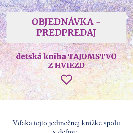
OBJEDNÁVKA -
PREDPREDAJ
detská kniha TAJOMSTVO
Z HVIEZD
Vďaka tejto jedinečnej knižke spolu
s deťmi: