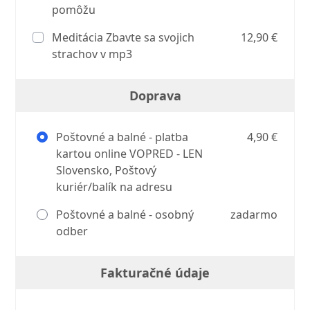
pomôžu
Meditácia Zbavte sa svojich
12,90 €
strachov v mp3
Doprava
Poštovné a balné - platba
4,90 €
kartou online VOPRED - LEN
Slovensko, Poštový
kuriér/balík na adresu
Poštovné a balné - osobný
zadarmo
odber
Fakturačné údaje