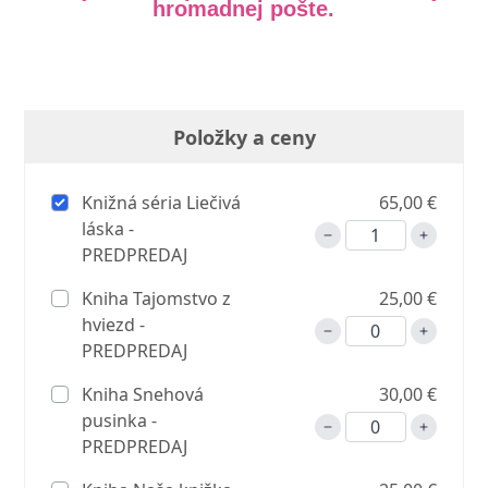
hromadnej pošte.
Položky a ceny
Knižná séria Liečivá
65,00 €
láska -
PREDPREDAJ
Kniha Tajomstvo z
25,00 €
hviezd -
PREDPREDAJ
Kniha Snehová
30,00 €
pusinka -
PREDPREDAJ