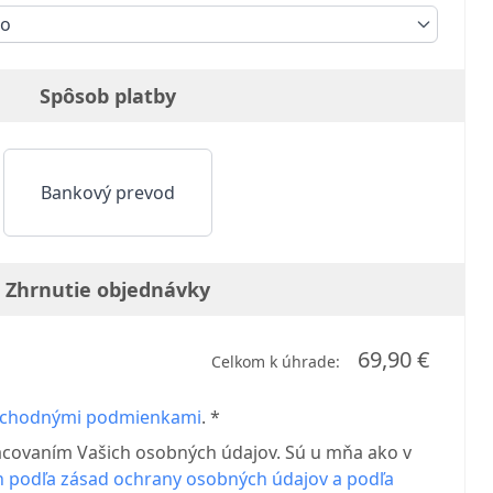
ko
Spôsob platby
Bankový prevod
Zhrnutie objednávky
69,90 €
Celkom k úhrade:
chodnými podmienkami
. *
acovaním Vašich osobných údajov. Sú u mňa ako v
 podľa zásad ochrany osobných údajov a podľa