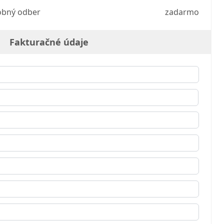
obný odber
zadarmo
Fakturačné údaje