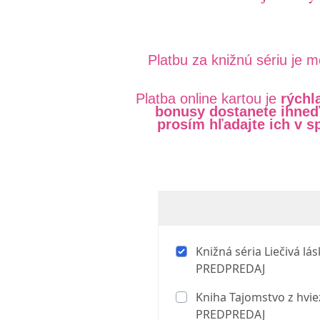
Platbu za knižnú sériu je 
Platba online kartou je
rýchl
bonusy dostanete ihneď 
prosím hľadajte ich v 
Knižná séria Liečivá lás
PREDPREDAJ
Kniha Tajomstvo z hvie
PREDPREDAJ