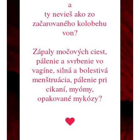
a
ty nevieš ako zo
začarovaného kolobehu
von?
Zápaly močových ciest,
pálenie a svrbenie vo
vagíne, silná a bolestivá
menštruácia, pálenie pri
cikaní, myómy,
opakované mykózy?