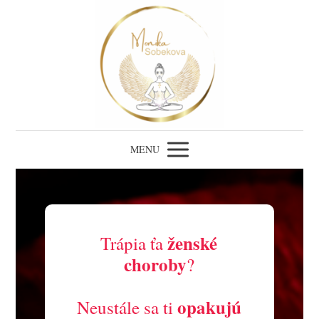
MENU
ženské
Trápia ťa
choroby
?
opakujú
Neustále sa ti