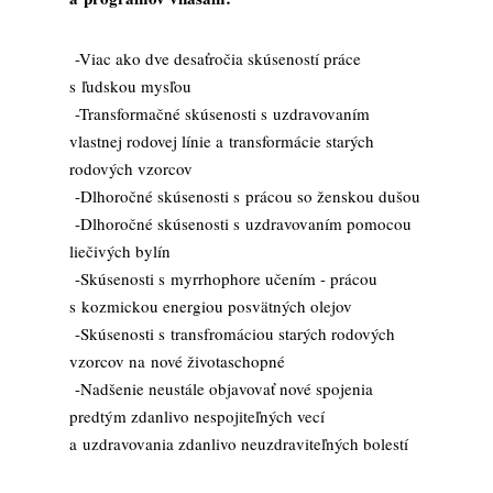
-Viac ako dve desaťročia skúseností práce
s ľudskou mysľou
-Transformačné skúsenosti s uzdravovaním
vlastnej rodovej línie a transformácie starých
rodových vzorcov
-Dlhoročné skúsenosti s prácou so ženskou dušou
-Dlhoročné skúsenosti s uzdravovaním pomocou
liečivých bylín
-Skúsenosti s myrrhophore učením - prácou
s kozmickou energiou posvätných olejov
-Skúsenosti s transfromáciou starých rodových
vzorcov na nové životaschopné
-Nadšenie neustále objavovať nové spojenia
predtým zdanlivo nespojiteľných vecí
a uzdravovania zdanlivo neuzdraviteľných bolestí