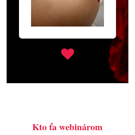
Kto ťa webinárom