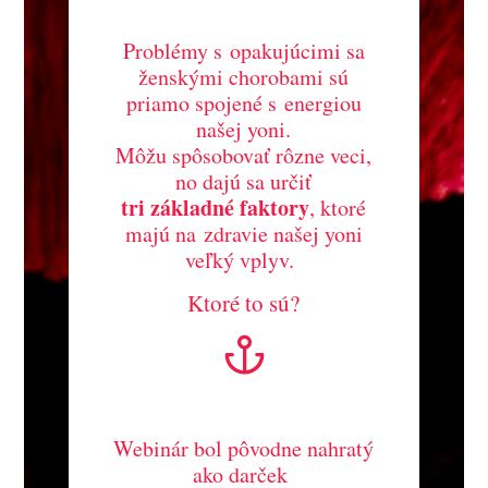
Problémy s opakujúcimi sa
ženskými chorobami sú
priamo spojené s energiou
našej yoni.
Môžu spôsobovať rôzne veci,
no dajú sa určiť
tri základné faktory
, ktoré
majú na zdravie našej yoni
veľký vplyv.
Ktoré to sú?
Webinár bol pôvodne nahratý
ako darček