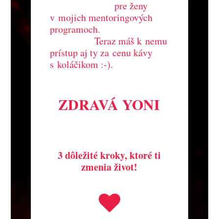
pre ženy
v mojich mentoringových
programoch.
Teraz máš k nemu
prístup aj ty za cenu kávy
s koláčikom :-).
ZDRAVÁ YONI
3 dôležité kroky, ktoré ti
zmenia život!