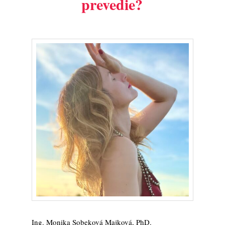
prevedie?
Ing. Monika Sobeková Majková, PhD.