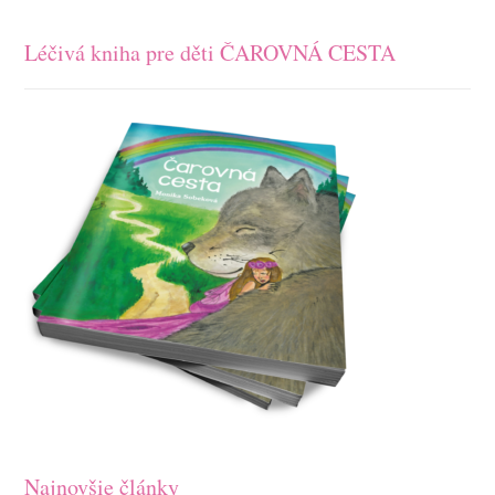
Léčivá kniha pre děti ČAROVNÁ CESTA
Najnovšie články