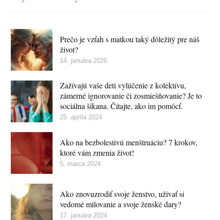
Prečo je vzťah s matkou taký dôležitý pre náš
život?
14. januára 2026
Zažívajú vaše deti vylúčenie z kolektívu,
zámerné ignorovanie či zosmiešňovanie? Je to
sociálna šikana. Čítajte, ako im pomôcť.
25. apríla 2024
Ako na bezbolestivú menštruáciu? 7 krokov,
ktoré vám zmenia život!
5. marca 2024
Ako znovuzrodiť svoje ženstvo, užívať si
vedomé milovanie a svoje ženské dary?
17. januára 2024