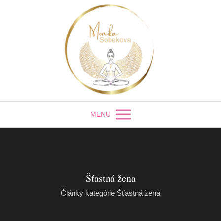
MENU
Šťastná žena
Články kategórie Šťastná žena