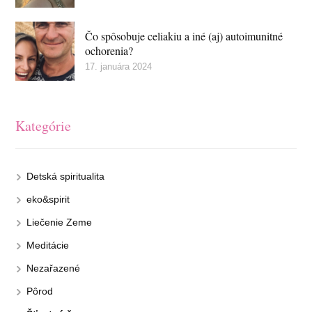
Čo spôsobuje celiakiu a iné (aj) autoimunitné
ochorenia?
17. januára 2024
Kategórie
Detská spiritualita
eko&spirit
Liečenie Zeme
Meditácie
Nezařazené
Pôrod