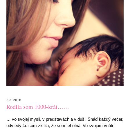
3.3. 2018
Rodila som 1000-krát……
… vo svojej mysli, v predstavách a v duši. Snáď každý večer,
odvtedy čo som zistila, že som tehotná. Vo svojom vnútri