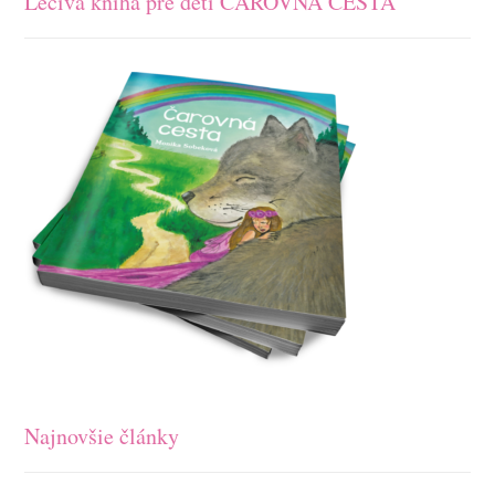
Léčivá kniha pre děti ČAROVNÁ CESTA
Najnovšie články