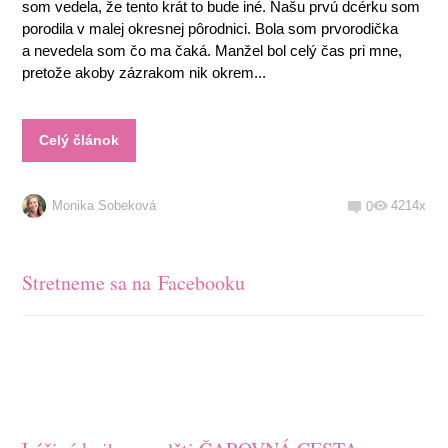
som vedela, že tento krát to bude iné. Našu prvú dcérku som
porodila v malej okresnej pôrodnici. Bola som prvorodička
a nevedela som čo ma čaká. Manžel bol celý čas pri mne,
pretože akoby zázrakom nik okrem...
Celý článok
Monika Sobeková
4214x
0
Stretneme sa na Facebooku