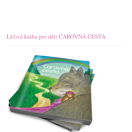
Léčivá kniha pre děti ČAROVNÁ CESTA