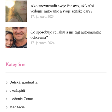
Ako znovuzrodiť svoje ženstvo, užívať si
vedomé milovanie a svoje ženské dary?
17. januára 2024
Čo spôsobuje celiakiu a iné (aj) autoimunitné
ochorenia?
17. januára 2024
Kategórie
Detská spiritualita
eko&spirit
Liečenie Zeme
Meditácie