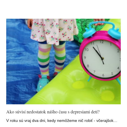
Ako súvisí nedostatok nášho času s depresiami detí?
V roku sú vraj dva dni, kedy nemôžeme nič robiť - včerajšok…