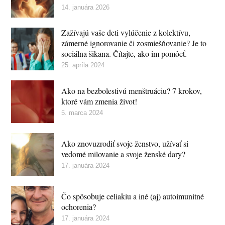
14. januára 2026
Zažívajú vaše deti vylúčenie z kolektívu,
zámerné ignorovanie či zosmiešňovanie? Je to
sociálna šikana. Čítajte, ako im pomôcť.
25. apríla 2024
Ako na bezbolestivú menštruáciu? 7 krokov,
ktoré vám zmenia život!
5. marca 2024
Ako znovuzrodiť svoje ženstvo, užívať si
vedomé milovanie a svoje ženské dary?
17. januára 2024
Čo spôsobuje celiakiu a iné (aj) autoimunitné
ochorenia?
17. januára 2024