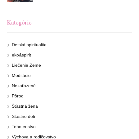
Kategórie
Detská spiritualita
eko&spirit
Liečenie Zeme
Meditácie
Nezařazené
Pôrod
Šťastná žena
Stastne deti
Tehotenstvo
Výchova a rodičovstvo