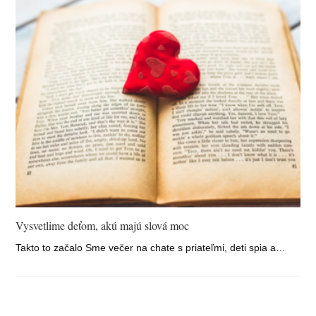
Vysvetlime deťom, akú majú slová moc
Takto to začalo Sme večer na chate s priateľmi, deti spia a…