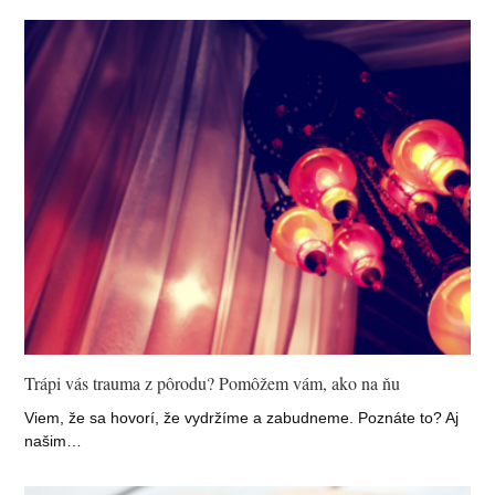
Trápi vás trauma z pôrodu? Pomôžem vám, ako na ňu
Viem, že sa hovorí, že vydržíme a zabudneme. Poznáte to? Aj
našim…