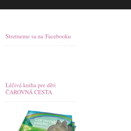
Stretneme sa na Facebooku
Léčivá kniha pre děti
ČAROVNÁ CESTA