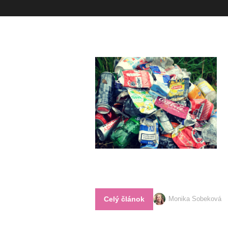
Celý článok
Monika Sobeková