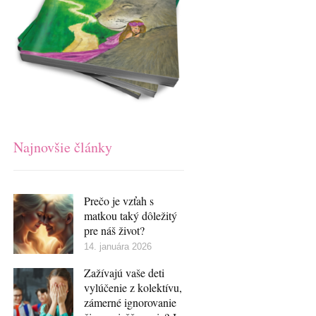
Najnovšie články
Prečo je vzťah s
matkou taký dôležitý
pre náš život?
14. januára 2026
Zažívajú vaše deti
vylúčenie z kolektívu,
zámerné ignorovanie