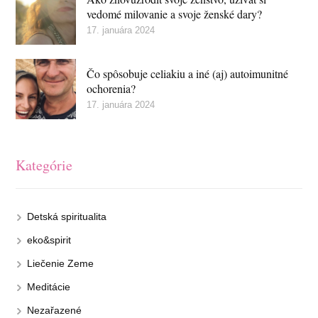
vedomé milovanie a svoje ženské dary?
17. januára 2024
Čo spôsobuje celiakiu a iné (aj) autoimunitné
ochorenia?
17. januára 2024
Kategórie
Detská spiritualita
eko&spirit
Liečenie Zeme
Meditácie
Nezařazené