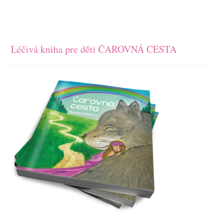
Léčivá kniha pre děti ČAROVNÁ CESTA