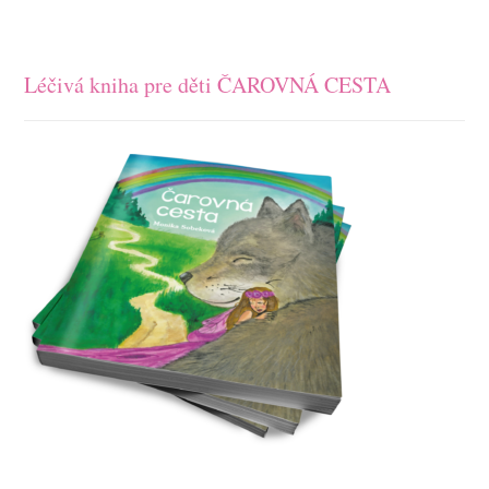
Léčivá kniha pre děti ČAROVNÁ CESTA