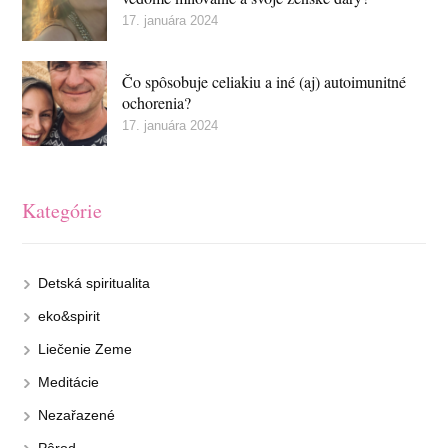
17. januára 2024
Čo spôsobuje celiakiu a iné (aj) autoimunitné
ochorenia?
17. januára 2024
Kategórie
Detská spiritualita
eko&spirit
Liečenie Zeme
Meditácie
Nezařazené