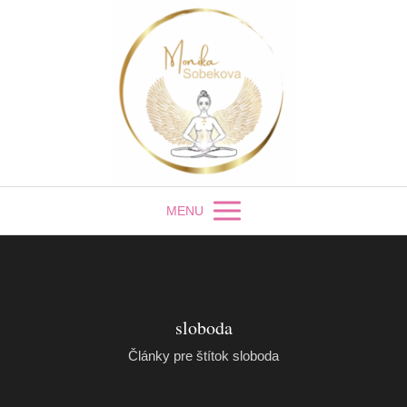
MENU
sloboda
Články pre štítok sloboda