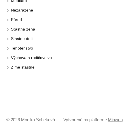
Meditácie
Nezařazené
Pôrod
Šťastná žena
Stastne deti
Tehotenstvo
Výchova a rodičovstvo
Zime stastne
© 2026 Monika Sobeková
Vytvorené na platforme
Mioweb