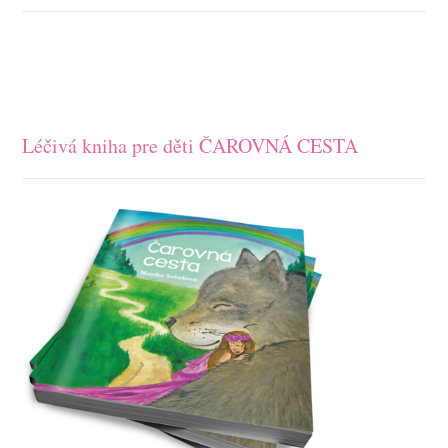
Léčivá kniha pre děti ČAROVNÁ CESTA