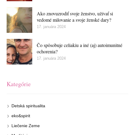
Ako znovuzrodiť svoje ženstvo, užívať si
vedomé milovanie a svoje ženské dary?
17. januára 2024
Čo spôsobuje celiakiu a iné (aj) autoimunitné
ochorenia?
17. januára 2024
Kategórie
Detská spiritualita
eko&spirit
Liečenie Zeme