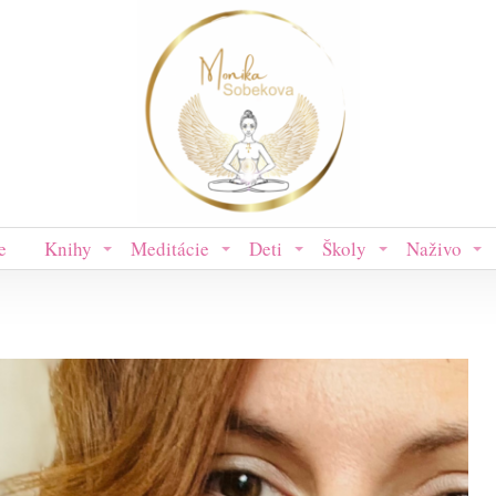
e
Knihy
Meditácie
Deti
Školy
Naživo