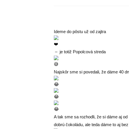
Ideme do pôstu už od zajtra
– je totiž Popolcová streda
Najskôr sme si povedali, že dáme 40 dn
A tak sme sa rozhodli, že si dáme aj o
dobrú čokoládu, ale teda dáme to aj bez