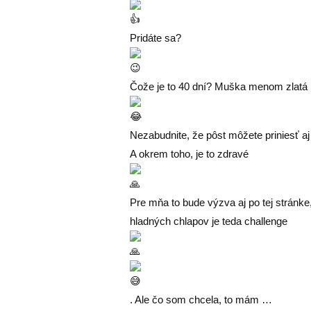
Pridáte sa?
Čože je to 40 dní? Muška menom zlatá
Nezabudnite, že pôst môžete priniesť aj
A okrem toho, je to zdravé
Pre mňa to bude výzva aj po tej stránke
hladných chlapov je teda challenge
. Ale čo som chcela, to mám …