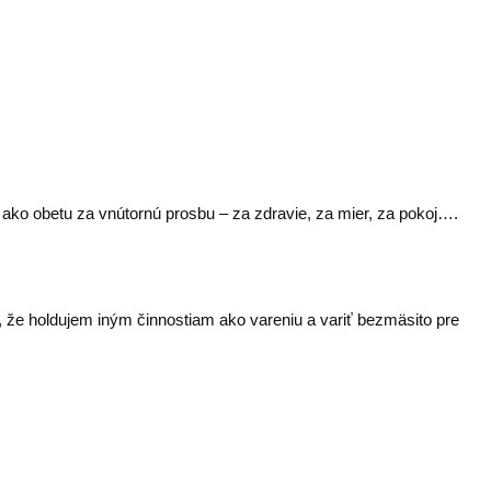
 ako obetu za vnútornú prosbu – za zdravie, za mier, za pokoj….
, že holdujem iným činnostiam ako vareniu a variť bezmäsito pre