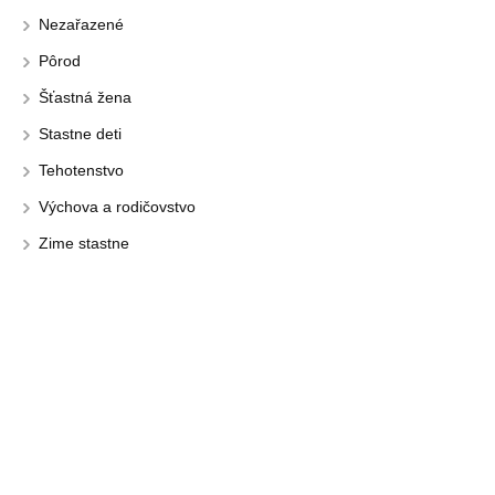
Nezařazené
Pôrod
Šťastná žena
Stastne deti
Tehotenstvo
Výchova a rodičovstvo
Zime stastne