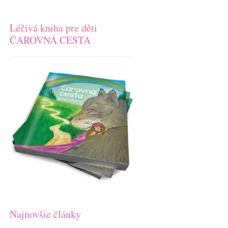
Léčivá kniha pre děti
ČAROVNÁ CESTA
Najnovšie články