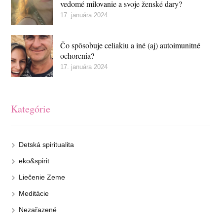
vedomé milovanie a svoje ženské dary?
17. januára 2024
Čo spôsobuje celiakiu a iné (aj) autoimunitné
ochorenia?
17. januára 2024
Kategórie
Detská spiritualita
eko&spirit
Liečenie Zeme
Meditácie
Nezařazené