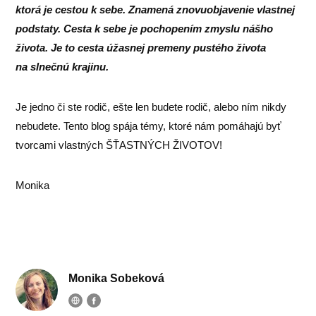
ktorá je cestou k sebe. Znamená znovuobjavenie vlastnej
podstaty. Cesta k sebe je pochopením zmyslu nášho
života. Je to cesta úžasnej premeny pustého života
na slnečnú krajinu.
Je jedno či ste rodič, ešte len budete rodič, alebo ním nikdy
nebudete. Tento blog spája témy, ktoré nám pomáhajú byť
tvorcami vlastných ŠŤASTNÝCH ŽIVOTOV!
Monika
Monika Sobeková