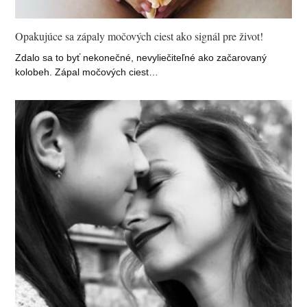
Opakujúce sa zápaly močových ciest ako signál pre život!
Zdalo sa to byť nekonečné, nevyliečiteľné ako začarovaný
kolobeh. Zápal močových ciest…