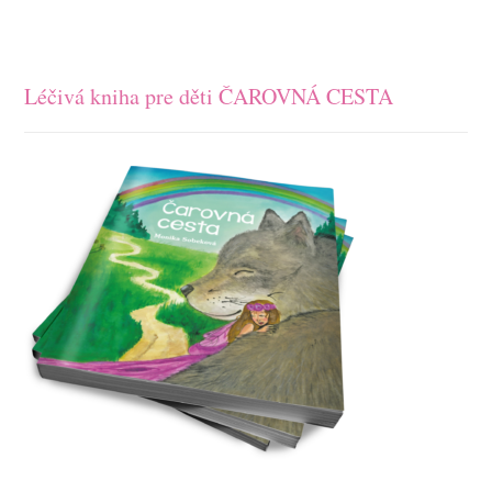
Léčivá kniha pre děti ČAROVNÁ CESTA