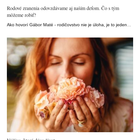
Rodové zranenia odovzdávame aj naším deťom. Čo s tým
môžeme robiť?
Ako hovorí Gábor Maté - rodičovstvo nie je úloha, je to jeden…