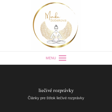
MENU
liečivé rozprávky
Články pre štítok liečivé rozprávky