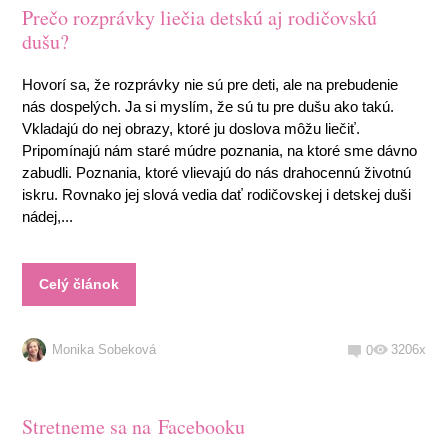
Prečo rozprávky liečia detskú aj rodičovskú
dušu?
Hovorí sa, že rozprávky nie sú pre deti, ale na prebudenie
nás dospelých. Ja si myslím, že sú tu pre dušu ako takú.
Vkladajú do nej obrazy, ktoré ju doslova môžu liečiť.
Pripomínajú nám staré múdre poznania, na ktoré sme dávno
zabudli. Poznania, ktoré vlievajú do nás drahocennú životnú
iskru. Rovnako jej slová vedia dať rodičovskej i detskej duši
nádej,...
Celý článok
Monika Sobeková
3206x
0
Stretneme sa na Facebooku