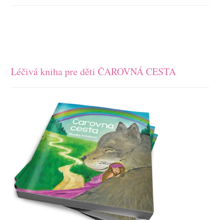
Léčivá kniha pre děti ČAROVNÁ CESTA