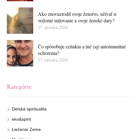
Ako znovuzrodiť svoje ženstvo, užívať si
vedomé milovanie a svoje ženské dary?
17. januára 2024
Čo spôsobuje celiakiu a iné (aj) autoimunitné
ochorenia?
17. januára 2024
Kategórie
Detská spiritualita
eko&spirit
Liečenie Zeme