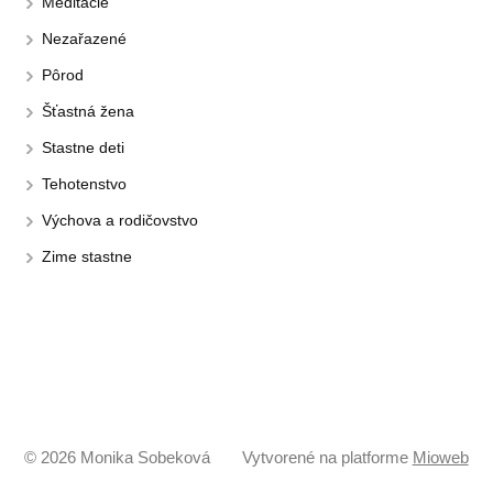
Meditácie
Nezařazené
Pôrod
Šťastná žena
Stastne deti
Tehotenstvo
Výchova a rodičovstvo
Zime stastne
© 2026 Monika Sobeková
Vytvorené na platforme
Mioweb