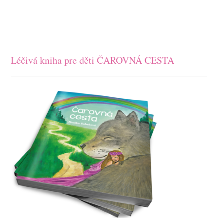
Léčivá kniha pre děti ČAROVNÁ CESTA