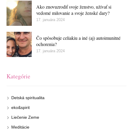
Ako znovuzrodiť svoje ženstvo, užívať si
vedomé milovanie a svoje ženské dary?
17. januára 2024
Čo spôsobuje celiakiu a iné (aj) autoimunitné
ochorenia?
17. januára 2024
Kategórie
Detská spiritualita
eko&spirit
Liečenie Zeme
Meditácie