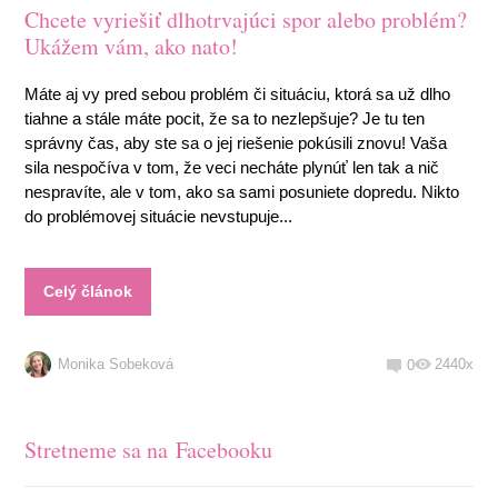
Chcete vyriešiť dlhotrvajúci spor alebo problém?
Ukážem vám, ako nato!
Máte aj vy pred sebou problém či situáciu, ktorá sa už dlho
tiahne a stále máte pocit, že sa to nezlepšuje? Je tu ten
správny čas, aby ste sa o jej riešenie pokúsili znovu! Vaša
sila nespočíva v tom, že veci necháte plynúť len tak a nič
nespravíte, ale v tom, ako sa sami posuniete dopredu. Nikto
do problémovej situácie nevstupuje...
Celý článok
Monika Sobeková
2440x
0
Stretneme sa na Facebooku