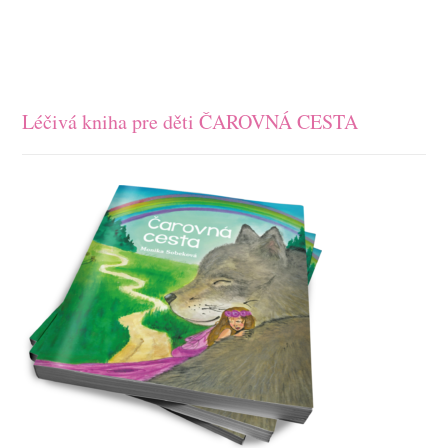
Léčivá kniha pre děti ČAROVNÁ CESTA