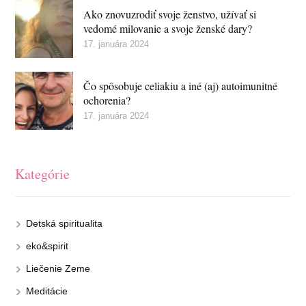
Ako znovuzrodiť svoje ženstvo, užívať si
vedomé milovanie a svoje ženské dary?
17. januára 2024
Čo spôsobuje celiakiu a iné (aj) autoimunitné
ochorenia?
17. januára 2024
Kategórie
Detská spiritualita
eko&spirit
Liečenie Zeme
Meditácie