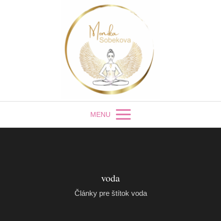
MENU
voda
Články pre štítok voda