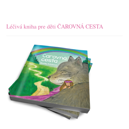
Léčivá kniha pre děti ČAROVNÁ CESTA