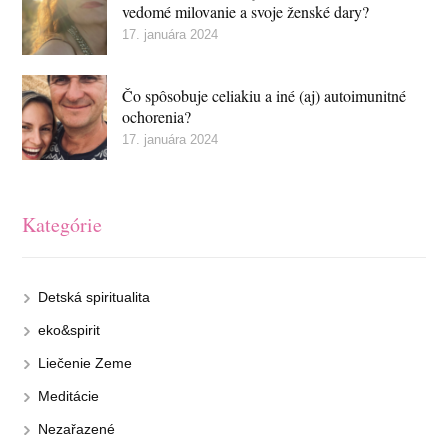
vedomé milovanie a svoje ženské dary?
17. januára 2024
Čo spôsobuje celiakiu a iné (aj) autoimunitné
ochorenia?
17. januára 2024
Kategórie
Detská spiritualita
eko&spirit
Liečenie Zeme
Meditácie
Nezařazené