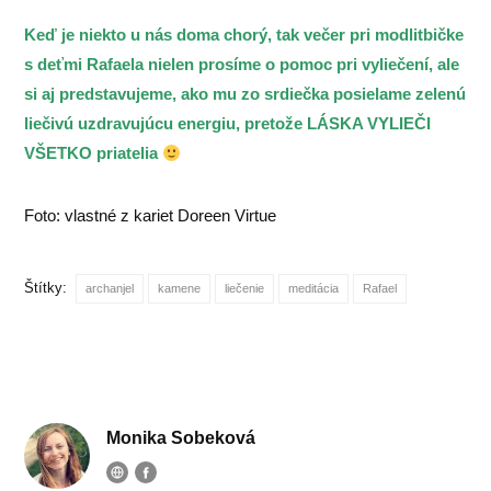
Keď je niekto u nás doma chorý, tak večer pri modlitbičke
s deťmi Rafaela nielen prosíme o pomoc pri vyliečení, ale
si aj predstavujeme, ako mu zo srdiečka posielame zelenú
liečivú uzdravujúcu energiu, pretože LÁSKA VYLIEČI
VŠETKO priatelia
Foto: vlastné z kariet Doreen Virtue
Štítky:
archanjel
kamene
liečenie
meditácia
Rafael
Monika Sobeková