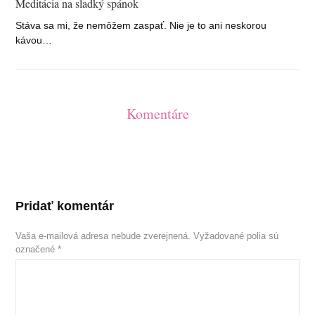
Meditácia na sladký spánok
Stáva sa mi, že nemôžem zaspať. Nie je to ani neskorou
kávou…
Komentáre
Pridať komentár
Vaša e-mailová adresa nebude zverejnená.
Vyžadované polia sú
označené
*