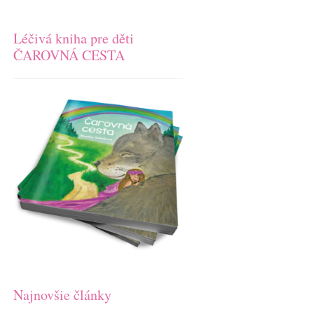
Léčivá kniha pre děti
ČAROVNÁ CESTA
Najnovšie články