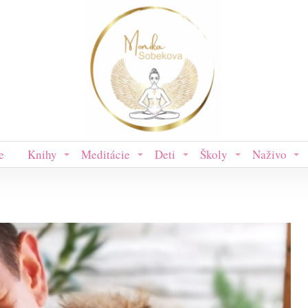
e
Knihy
Meditácie
Deti
Školy
Naživo