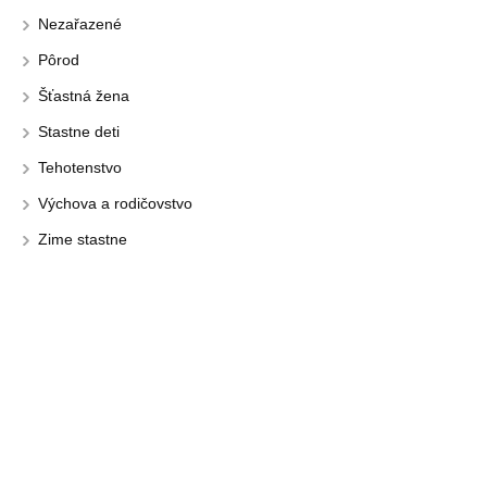
Nezařazené
Pôrod
Šťastná žena
Stastne deti
Tehotenstvo
Výchova a rodičovstvo
Zime stastne