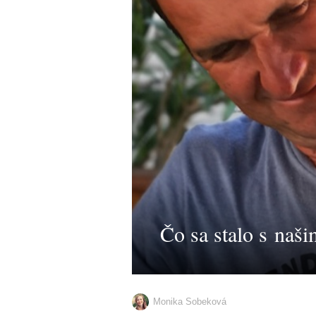
Čo sa stalo s naši
Monika Sobeková