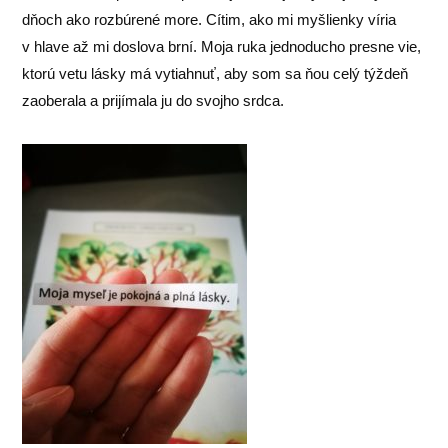
dňoch ako rozbúrené more. Cítim, ako mi myšlienky víria
v hlave až mi doslova brní. Moja ruka jednoducho presne vie,
ktorú vetu lásky má vytiahnuť, aby som sa ňou celý týždeň
zaoberala a prijímala ju do svojho srdca.