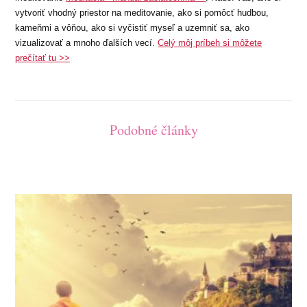
vytvoriť vhodný priestor na meditovanie, ako si pomôcť hudbou,
kameňmi a vôňou, ako si vyčistiť myseľ a uzemniť sa, ako
vizualizovať a mnoho ďalších vecí.
Celý môj príbeh si môžete
prečítať tu >>
Podobné články