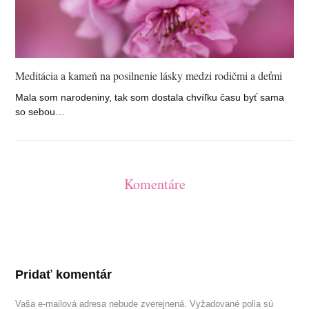
Meditácia a kameň na posilnenie lásky medzi rodičmi a deťmi
Mala som narodeniny, tak som dostala chvíľku času byť sama
so sebou…
Komentáre
Pridať komentár
Vaša e-mailová adresa nebude zverejnená.
Vyžadované polia sú