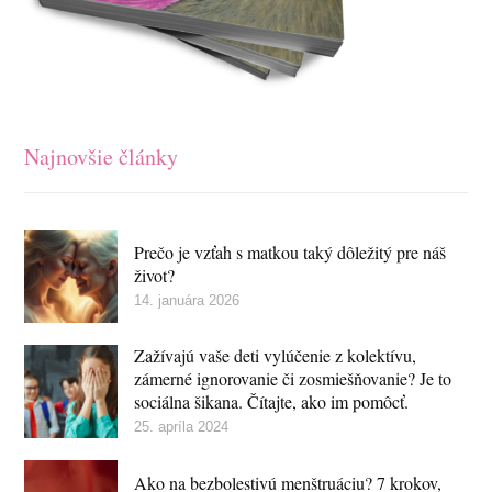
Najnovšie články
Prečo je vzťah s matkou taký dôležitý pre náš
život?
14. januára 2026
Zažívajú vaše deti vylúčenie z kolektívu,
zámerné ignorovanie či zosmiešňovanie? Je to
sociálna šikana. Čítajte, ako im pomôcť.
25. apríla 2024
Ako na bezbolestivú menštruáciu? 7 krokov,