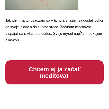
Tak idem na to, usádzam sa v tichu a snažím sa dostať pokoj
do svojej hlavy a do svojho srdca. Začínam meditovať
a spájať sa s vlastnou dušou. Svoju myseľ napĺňam pokojom
a láskou.
Chcem aj ja začať
meditovať