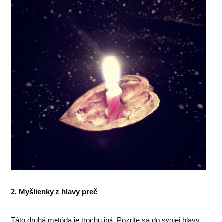
2. Myšlienky z hlavy preč
Táto druhá metóda je trochu iná. Pozrite sa do svojej hlavy.