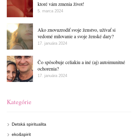
ktoré vám zmenia život!
5. marca 2024
Ako znovuzrodiť svoje ženstvo, užívať si
vedomé milovanie a svoje ženské dary?
17. januára 2024
Čo spôsobuje celiakiu a iné (aj) autoimunitné
ochorenia?
17. januára 2024
Kategórie
Detská spiritualita
eko&spirit