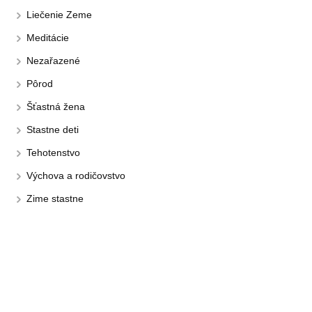
Liečenie Zeme
Meditácie
Nezařazené
Pôrod
Šťastná žena
Stastne deti
Tehotenstvo
Výchova a rodičovstvo
Zime stastne